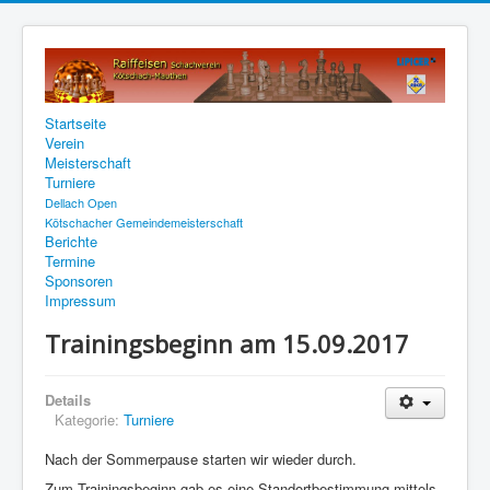
Startseite
Verein
Meisterschaft
Turniere
Dellach Open
Kötschacher Gemeindemeisterschaft
Berichte
Termine
Sponsoren
Impressum
Trainingsbeginn am 15.09.2017
Details
Kategorie:
Turniere
Nach der Sommerpause starten wir wieder durch.
Zum Trainingsbeginn gab es eine Standortbestimmung mittels