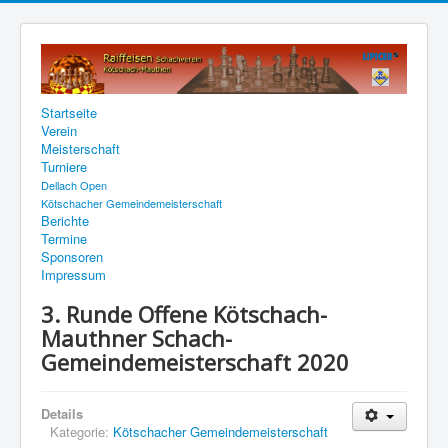
Startseite
Verein
Meisterschaft
Turniere
Dellach Open
Kötschacher Gemeindemeisterschaft
Berichte
Termine
Sponsoren
Impressum
3. Runde Offene Kötschach-
Mauthner Schach-
Gemeindemeisterschaft 2020
Details
Kategorie:
Kötschacher Gemeindemeisterschaft