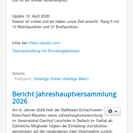
Update 12. April 2026:
Saison ist vorbei und wir haben unser Ziel erreicht: Rang 5 mit
10 Matchpunkten und 37 Brettpunkten.
Infos bei
chess-results.com
Teamaufstellung mit Einzelergebnissen
Details
Kategorie:
Unterliga (früher Unterliga West)
Bericht Jahreshauptversammlung
2026
Am 9. Jänner 2026 hielt der Raiffeisen-Schachverein
Kötschach-Mauthen seine Jahreshauptversammlung
im Vereinslokal Gasthof Lenzhofer in Dellach im Gailtal ab.
Zahlreiche Mitglieder folgten der Einladung und blickten
gemeinsam auf die vergangenen zwei Vereinsjahre zurück.