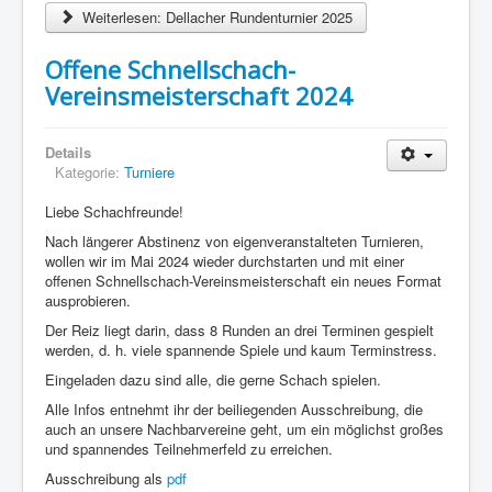
Weiterlesen: Dellacher Rundenturnier 2025
Offene Schnellschach-
Vereinsmeisterschaft 2024
Details
Kategorie:
Turniere
Liebe Schachfreunde!
Nach längerer Abstinenz von eigenveranstalteten Turnieren,
wollen wir im Mai 2024 wieder durchstarten und mit einer
offenen Schnellschach-Vereinsmeisterschaft ein neues Format
ausprobieren.
Der Reiz liegt darin, dass 8 Runden an drei Terminen gespielt
werden, d. h. viele spannende Spiele und kaum Terminstress.
Eingeladen dazu sind alle, die gerne Schach spielen.
Alle Infos entnehmt ihr der beiliegenden Ausschreibung, die
auch an unsere Nachbarvereine geht, um ein möglichst großes
und spannendes Teilnehmerfeld zu erreichen.
Ausschreibung als
pdf