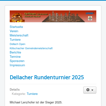
Startseite
Verein
Meisterschaft
Turniere
Dellach Open
Kötschacher Gemeindemeisterschaft
Berichte
Termine
Sponsoren
Impressum
Dellacher Rundenturnier 2025
Details
Kategorie:
Turniere
Michael Lenzhofer ist der Sieger 2025.