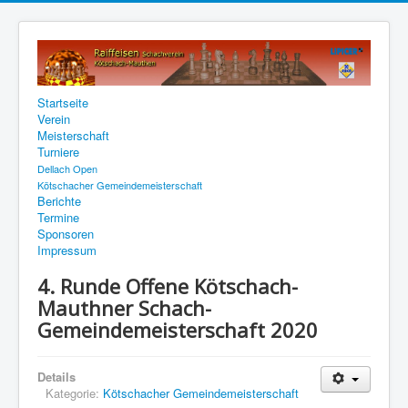
Startseite
Verein
Meisterschaft
Turniere
Dellach Open
Kötschacher Gemeindemeisterschaft
Berichte
Termine
Sponsoren
Impressum
4. Runde Offene Kötschach-
Mauthner Schach-
Gemeindemeisterschaft 2020
Details
Kategorie:
Kötschacher Gemeindemeisterschaft