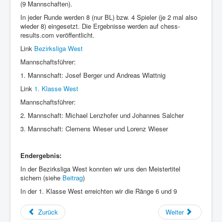
(9 Mannschaften).
In jeder Runde werden 8 (nur BL) bzw. 4 Spieler (je 2 mal also
wieder 8) eingesetzt. Die Ergebnisse werden auf chess-
results.com veröffentlicht.
Link
Bezirksliga West
Mannschaftsführer:
1. Mannschaft: Josef Berger und Andreas Wlattnig
Link
1. Klasse West
Mannschaftsführer:
2. Mannschaft: Michael Lenzhofer und Johannes Salcher
3. Mannschaft: Clemens Wieser und Lorenz Wieser
Endergebnis:
In der Bezirksliga West konnten wir uns den Meistertitel
sichern (siehe
Beitrag
)
In der 1. Klasse West erreichten wir die Ränge 6 und 9
Zurück
Weiter