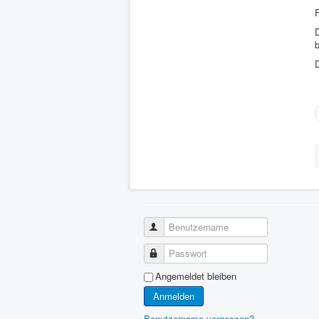
b
D
Benutzername
Passwort
Angemeldet bleiben
Anmelden
Benutzername vergessen?