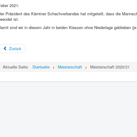
Feber 2021:
Der Präsident des Kärntner Schachverbandes hat mitgeteilt, dass die Mannsc
eendet ist.
amit sind wir in diesem Jahr in beiden Klassen ohne Niederlage geblieben (je 1
Zurück
Aktuelle Seite:
Startseite
Meisterschaft
Meisterschaft 2020/21