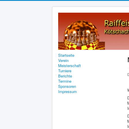
Startseite
Verein
Meisterschaft
Turniere
D
Berichte
Termine
Sponsoren
Impressum
D
D