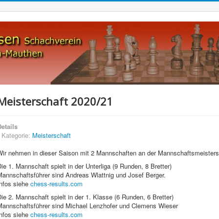
Meisterschaft 2020/21
etails
Kategorie:
Meisterschaft
Wir nehmen in dieser Saison mit 2 Mannschaften an der Mannschaftsmeisters
ie 1. Mannschaft spielt in der Unterliga (9 Runden, 8 Bretter)
Mannschaftsführer sind Andreas Wlattnig und Josef Berger.
Infos siehe
chess-results.com
ie 2. Mannschaft spielt in der 1. Klasse (6 Runden, 6 Bretter)
Mannschaftsführer sind Michael Lenzhofer und Clemens Wieser
Infos siehe
chess-results.com